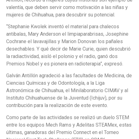
valentía, que deben servir como motivación a las niñas y
mujeres de Chihuahua, para descubrir su potencial.
“Stephanie Kwolek inventó el material para chalecos
antibalas, Mary Anderson el limpiaparabrisas, Josephine
Cochrane el lavavajillas y Marion Donovan los pañales
desechables. Y qué decir de Marie Curie, quien descubrió
la radiactividad, aisló el polonio y el radio, ganó dos
Premios Nobel y es pionera en radioterapia”, expresó.
Galván Antillón agradeció a las facultades de Medicina, de
Ciencias Químicas y de Odontología, a la Liga
Astronómica de Chihuahua, el Minilaboratorio CIMAV y al
Instituto Chihuahuense de la Juventud (Ichijuv), por su
contribución para la realización de este evento.
Como parte de las actividades se realizó un duelo STEM
entre los equipos Mech Rams y Adelitas STEAMex, estas
últimas, ganadoras del Premio Connect en el Torneo