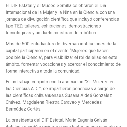
El DIF Estatal y el Museo Semilla celebraron el Día
Internacional de la Mujer y la Niña en la Ciencia, con una
jornada de divulgación científica que incluyó conferencias
tipo TED, talleres, exhibiciones, demostraciones
tecnológicas y un duelo amistoso de robótica.
Más de 500 estudiantes de diversas instituciones de la
capital participaron en el evento “Mujeres que hacen
posible la Ciencia”, para visibilizar el rol de ellas en este
ámbito, fomentar vocaciones y acercar el conocimiento de
forma interactiva a toda la comunidad.
En un trabajo conjunto con la asociación “X+ Mujeres en
las Ciencias A. C.”, se impartieron ponencias a cargo de
las científicas chihuahuenses Susana Aideé González
Chávez, Magdalena Riestra Caraveo y Mercedes
Bermúdez Cortés.
La presidenta del DIF Estatal, María Eugenia Galván
Antillón, recordó a mujeres cuyas historias son ejemplo de