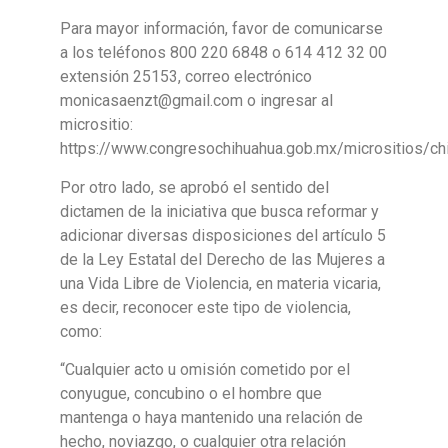
Para mayor información, favor de comunicarse
a los teléfonos 800 220 6848 o 614 412 32 00
extensión 25153, correo electrónico
monicasaenzt@gmail.com o ingresar al
micrositio:
https://www.congresochihuahua.gob.mx/micrositios/c
Por otro lado, se aprobó el sentido del
dictamen de la iniciativa que busca reformar y
adicionar diversas disposiciones del artículo 5
de la Ley Estatal del Derecho de las Mujeres a
una Vida Libre de Violencia, en materia vicaria,
es decir, reconocer este tipo de violencia,
como:
“Cualquier acto u omisión cometido por el
conyugue, concubino o el hombre que
mantenga o haya mantenido una relación de
hecho, noviazgo, o cualquier otra relación