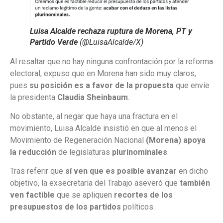
Luisa Alcalde rechaza ruptura de Morena, PT y
Partido Verde
(@LuisaAlcalde/X)
Al resaltar que no hay ninguna confrontación por la reforma
electoral, expuso que en Morena han sido muy claros,
pues
su posición es a favor de la propuesta
que envíe
la presidenta
Claudia Sheinbaum
.
No obstante, al negar que haya una fractura en el
movimiento, Luisa Alcalde insistió en que al menos el
Movimiento de Regeneración Nacional
(Morena) apoya
la reducción
de legislaturas
plurinominales
.
Tras referir que
sí ven que es posible avanzar
en dicho
objetivo, la exsecretaria del Trabajo aseveró que
también
ven factible
que se apliquen
recortes de los
presupuestos de los partidos
políticos.