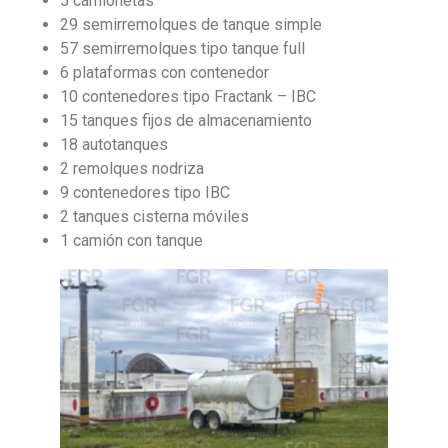
5 camionetas
29 semirremolques de tanque simple
57 semirremolques tipo tanque full
6 plataformas con contenedor
10 contenedores tipo Fractank – IBC
15 tanques fijos de almacenamiento
18 autotanques
2 remolques nodriza
9 contenedores tipo IBC
2 tanques cisterna móviles
1 camión con tanque