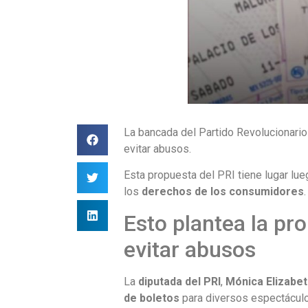
La bancada del Partido Revolucionario 
evitar abusos.
Esta propuesta del PRI tiene lugar lu
los
derechos de los consumidores
.
Esto plantea la pro
evitar abusos
La
diputada del PRI
,
Mónica Elizabe
de boletos
para diversos espectáculos