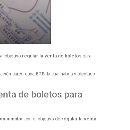
al objetivo
regular la venta de boletos
para
upación surcoreana
BTS
, la cual habría violentado
venta de boletos para
 Consumidor
con el objetivo de
regular la venta