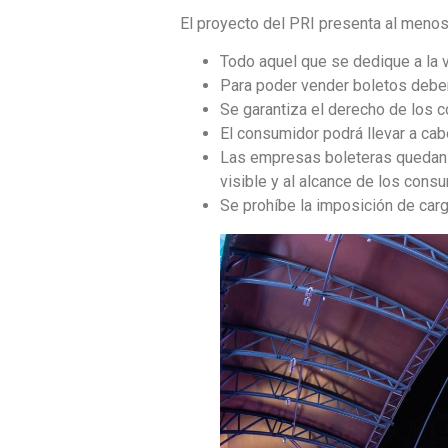
El proyecto del PRI presenta al meno
Todo aquel que se dedique a la v
Para poder vender boletos deber
Se garantiza el derecho de los c
El consumidor podrá llevar a cab
Las empresas boleteras quedan o
visible y al alcance de los cons
Se prohíbe la imposición de carg