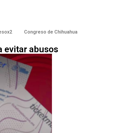
esox2
Congreso de Chihuahua
a evitar abusos