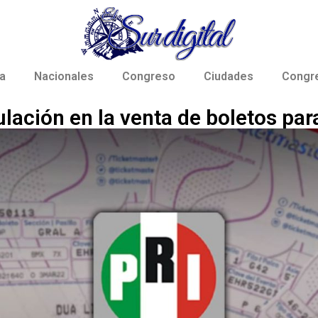
a
Nacionales
Congreso
Ciudades
Congr
ulación en la venta de boletos par