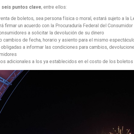
s
seis puntos clave
, entre ellos:
enta de boletos, sea persona física o moral, estará sujeto a la
á firmar un acuerdo con la Procuraduría Federal del Consumidor
onsumidores a solicitar la devolución de su dinero
o cambios de fecha, horario y asiento para el mismo espectáculo
bligadas a informar las condiciones para cambios, devolucione
umidores
os adicionales a los ya establecidos en el costo de los boletos