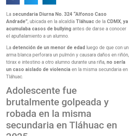
La
secundaria Diurna No. 324 “Alfonso Caso
Andrade”
, ubicada en la alcaldía
Tláhuac
de la
CDMX
,
ya
acumulaba casos de bullying
antes de darse a conocer
el apuñalamiento a un alumno.
La
detención de un menor de edad
luego de que con un
arma blanca perforara un pulmón y causara daños en riñón,
tórax e intestino a otro alumno durante una riña,
no sería
un caso aislado de violencia
en la misma secundaria en
Tláhuac.
Adolescente fue
brutalmente golpeada y
robada en la misma
secundaria en Tláhuac en