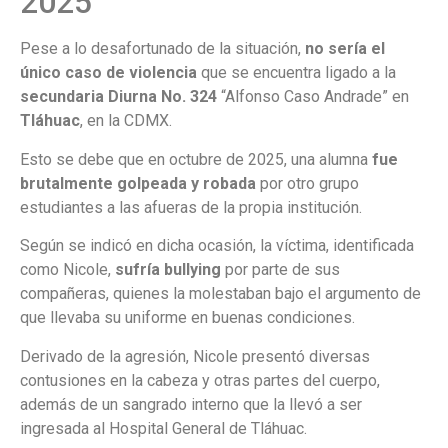
2025
Pese a lo desafortunado de la situación,
no sería el
único caso de violencia
que se encuentra ligado a la
secundaria Diurna No. 324
“Alfonso Caso Andrade” en
Tláhuac
, en la CDMX.
Esto se debe que en octubre de 2025, una alumna
fue
brutalmente golpeada y robada
por otro grupo
estudiantes a las afueras de la propia institución.
Según se indicó en dicha ocasión, la víctima, identificada
como Nicole,
sufría bullying
por parte de sus
compañeras, quienes la molestaban bajo el argumento de
que llevaba su uniforme en buenas condiciones.
Derivado de la agresión, Nicole presentó diversas
contusiones en la cabeza y otras partes del cuerpo,
además de un sangrado interno que la llevó a ser
ingresada al Hospital General de Tláhuac.