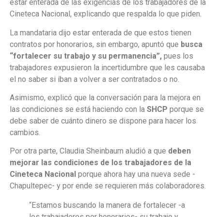
estar enterada de las exigencias de los trabajadores de la
Cineteca Nacional, explicando que respalda lo que piden.
La mandataria dijo estar enterada de que estos tienen
contratos por honorarios, sin embargo, apuntó que
busca
“fortalecer su trabajo y su permanencia”,
pues los
trabajadores expusieron la incertidumbre que les causaba
el no saber si iban a volver a ser contratados o no.
Asimismo, explicó que la conversación para la mejora en
las condiciones se está haciendo con la
SHCP
porque se
debe saber de cuánto dinero se dispone para hacer los
cambios.
Por otra parte, Claudia Sheinbaum aludió a que
deben
mejorar las condiciones de los trabajadores de la
Cineteca Nacional
porque ahora hay una nueva sede -
Chapultepec- y por ende se requieren más colaboradores.
“Estamos buscando la manera de fortalecer -a
los trabajadores por honorarios- su trabajo y