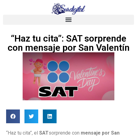
“Haz tu cita”: SAT sorprende
con mensaje por San Valentín
“Haz tu cita”, el
SAT
sorprende con
mensaje por San