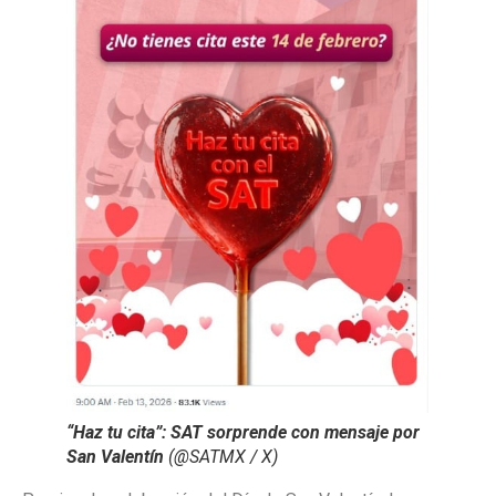
“Haz tu cita”: SAT sorprende con mensaje por
San Valentín
(@SATMX / X)