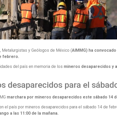
, Metalurgistas y Geólogos de México (
AIMMG) ha convocado 
e febrero.
tidades del país en memoria de los
mineros desaparecidos y 
s desaparecidos para el sábado
IMMG
marchara por
mineros desaparecidos
este sábado 14 d
 en el país por mineros desaparecidos para el sábado 14 de feb
ngo a las 11:00 de la mañana.