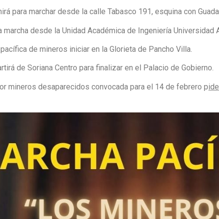
nirá para marchar desde la calle Tabasco 191, esquina con Guadal
la marcha desde la Unidad Académica de Ingeniería Universidad
pacífica de mineros iniciar en la Glorieta de Pancho Villa.
rtirá de Soriana Centro para finalizar en el Palacio de Gobierno.
por mineros desaparecidos convocada para el 14 de febrero p
ide