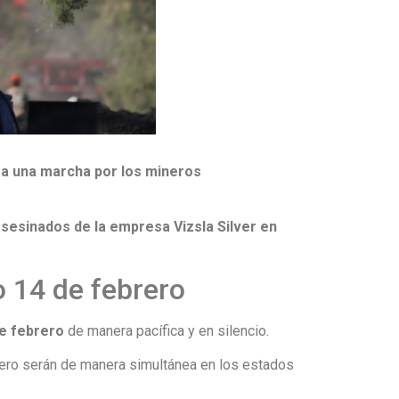
a una marcha por los
mineros
asesinados de la empresa
Vizsla Silve
r en
 14 de febrero
e febrero
de manera pacífica y en silencio.
rero serán de manera simultánea en los estados