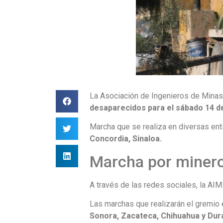
La Asociación de Ingenieros de Minas
desaparecidos
para el sábado 14 d
Marcha que se realiza en diversas en
Concordia, Sinaloa.
Marcha por minero
A través de las redes sociales, la A
Las marchas que realizarán el gremio
Sonora, Zacateca, Chihuahua y Dura