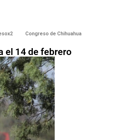
esox2
Congreso de Chihuahua
 el 14 de febrero