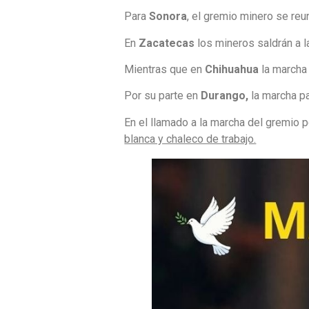
Para
Sonora
, el gremio minero se reu
En
Zacatecas
los mineros saldrán a 
Mientras que en
Chihuahua
la marcha 
Por su parte en
Durango,
la marcha pa
En el llamado a la marcha del gremio 
blanca y chaleco de trabajo.