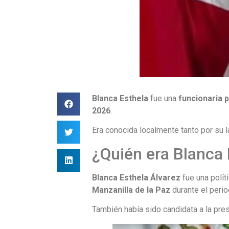
Blanca Esthela
fue una
funcionaria p
2026
.
Era conocida localmente tanto por su la
¿Quién era Blanca 
Blanca Esthela Álvarez
fue una polít
Manzanilla de la Paz
durante el peri
También había sido candidata a la pre