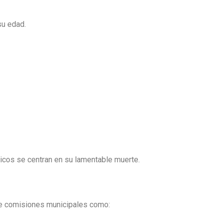
su edad.
licos se centran en su lamentable muerte.
de comisiones municipales como: