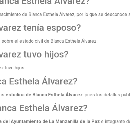
anca Esthela Álvarez?
nacimiento de Blanca Esthela Álvarez, por lo que se desconoce 
varez tenía esposo?
sobre el estado civil de Blanca Esthela Álvarez.
varez tuvo hijos?
z tuvo hijos.
a Esthela Álvarez?
los
estudios de Blanca Esthela Álvarez
, pues los detalles púb
anca Esthela Álvarez?
a del Ayuntamiento de La Manzanilla de la Paz
e integrante 