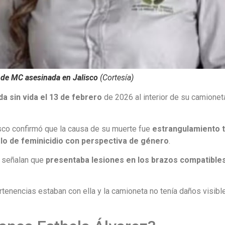
a de MC asesinada en Jalisco
(Cortesía)
da sin vida el 13 de febrero
de 2026 al interior de su camioneta
isco confirmó que la causa de su muerte fue
estrangulamiento 
lo de feminicidio con perspectiva de género
.
n señalan que
presentaba lesiones en los brazos compatible
tenencias estaban con ella y la camioneta no tenía daños visibl