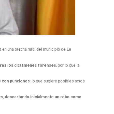
 en una brecha rural del municipio de La
tras los dictámenes forenses
, por lo que la
s con punciones
, lo que sugiere posibles actos
es,
descartando inicialmente un robo como