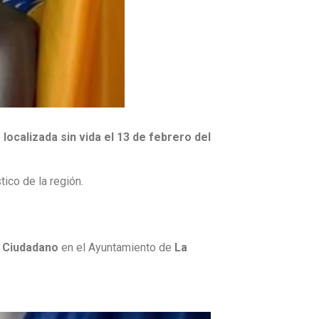
e
localizada sin vida el 13 de febrero del
tico de la región.
o Ciudadano
en el Ayuntamiento de
La