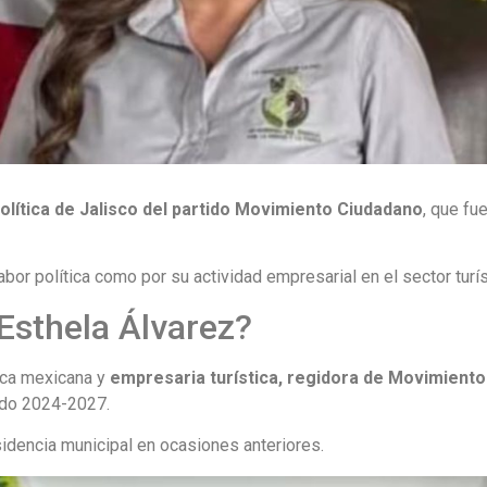
olítica de
Jalisco
del partido Movimiento Ciudadano
, que fu
bor política como por su actividad empresarial en el sector turís
Esthela Álvarez?
ica mexicana y
empresaria turística, regidora de Movimient
odo 2024-2027.
sidencia municipal en ocasiones anteriores.