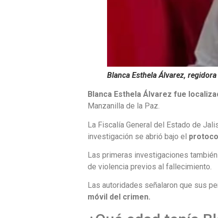
Blanca Esthela Álvarez, regidor
Blanca Esthela Álvarez fue localiza
Manzanilla de la Paz.
La Fiscalía General del Estado de Jal
investigación se abrió bajo el
protoco
Las primeras investigaciones tambié
de violencia previos al fallecimiento.
Las autoridades señalaron que sus per
móvil del crimen.