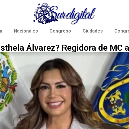
a
Nacionales
Congreso
Ciudades
Congr
Esthela Álvarez? Regidora de MC a