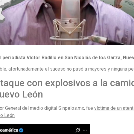
l
periodista
Víctor Badillo en San Nicolás de los Garza, Nu
ble, afortunadamente el suceso no pasó a mayores y ninguna pe
 ataque con explosivos a la cami
Nuevo León
tor General del medio digital Sinpelos.mx, fue
víctima de un aten
vo León
.