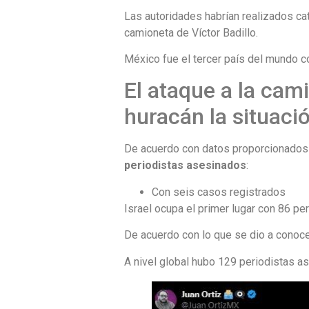
Las autoridades habrían realizados ca
camioneta de Víctor Badillo.
México fue el tercer país del mundo 
El ataque a la cami
huracán la situaci
De acuerdo con datos proporcionados 
periodistas asesinados
:
Con seis casos registrados
Israel ocupa el primer lugar con 86 p
De acuerdo con lo que se dio a conoce
A nivel global hubo 129 periodistas as