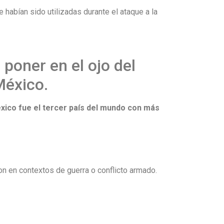
habían sido utilizadas durante el ataque a la
 poner en el ojo del
México.
xico fue el tercer país del mundo con más
on en contextos de guerra o conflicto armado.