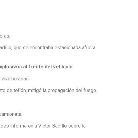
oras.
adillo, que se encontraba estacionada afuera
xplosivos al frente del vehículo
.
 involucradas.
to de teflón, mitigó la propagación del fuego.
 camioneta.
des informaron a Víctor Badillo sobre la