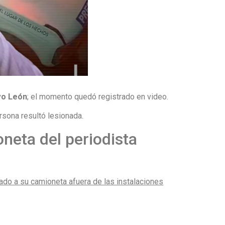
evo León
; el momento quedó registrado en video.
rsona resultó lesionada.
oneta del periodista
tado a su camioneta afuera de las instalaciones