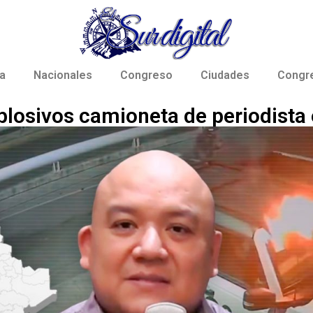
a
Nacionales
Congreso
Ciudades
Congr
plosivos camioneta de periodista