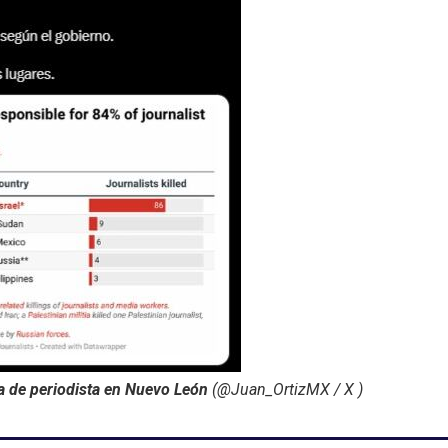
a de periodista en Nuevo León
(@Juan_OrtizMX / X )