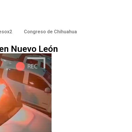
esox2
Congreso de Chihuahua
 en Nuevo León