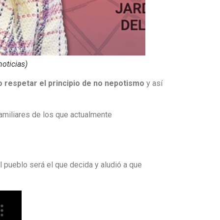
oticias)
o respetar el principio de no nepotismo
y así
amiliares de los que actualmente
el pueblo será el que decida y aludió a que