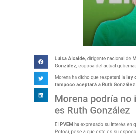
Luisa Alcalde
, dirigente nacional de
M
González
, esposa del actual gobernad
Morena ha dicho que respetará la
ley 
tampoco aceptará a
Ruth González
Morena podría no i
es Ruth González
El
PVEM
ha expresado su interés en 
Potosí, pese a que este es su esposo