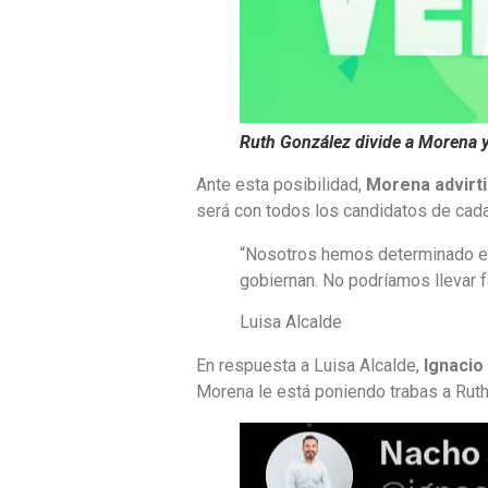
Ruth González divide a Morena 
Ante esta posibilidad,
Morena advirti
será con todos los candidatos de cada
“Nosotros hemos determinado en
gobiernan. No podríamos llevar fa
Luisa Alcalde
En respuesta a Luisa Alcalde,
Ignaci
Morena le está poniendo trabas a Ruth