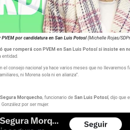
y PVEM por candidatura en San Luis Potosí
(Michelle Rojas/SDPn
ó que romperá con PVEM en San Luis Potosí si insiste en n
 entidad.
 el consejo nacional ya hace varios meses que no llevaremos f
miliares, ni Morena sola ni en alianza”.
o Segura Morquecho
, funcionario de
San Luis Potosí
, dijo que 
 González por ser mujer.