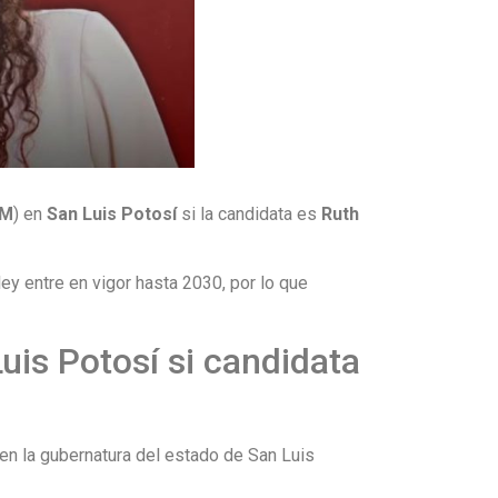
EM
) en
San Luis Potosí
si la candidata es
Ruth
 ley entre en vigor hasta 2030, por lo que
uis Potosí si candidata
en la gubernatura del estado de San Luis