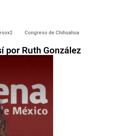
esox2
Congreso de Chihuahua
í por Ruth González