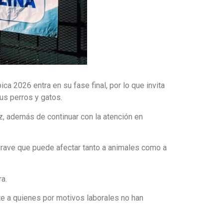
a 2026 entra en su fase final, por lo que invita
us perros y gatos.
ez, además de continuar con la atención en
 grave que puede afectar tanto a animales como a
ra.
te a quienes por motivos laborales no han