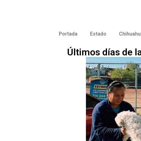
Portada
Estado
Chihuahu
Últimos días de 