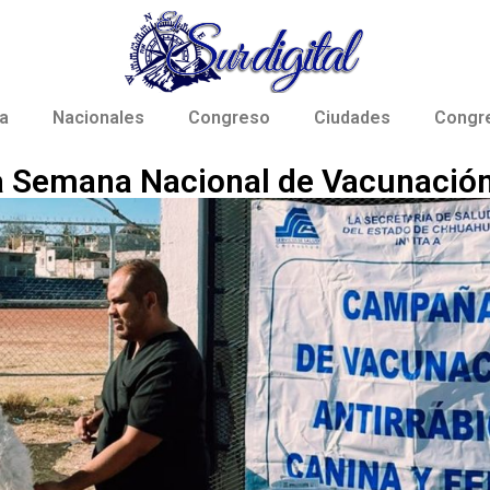
a
Nacionales
Congreso
Ciudades
Congr
la Semana Nacional de Vacunación