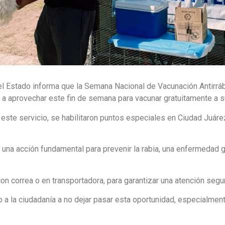
l Estado informa que la Semana Nacional de Vacunación Antirrábic
, a aprovechar este fin de semana para vacunar gratuitamente a s
 a este servicio, se habilitaron puntos especiales en Ciudad Juár
a una acción fundamental para prevenir la rabia, una enfermedad
n correa o en transportadora, para garantizar una atención segu
o a la ciudadanía a no dejar pasar esta oportunidad, especialmen