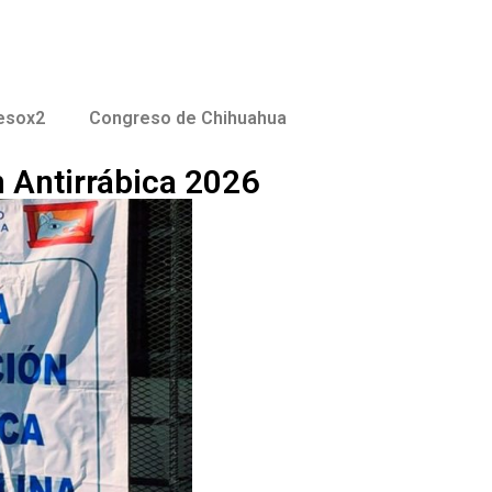
esox2
Congreso de Chihuahua
 Antirrábica 2026