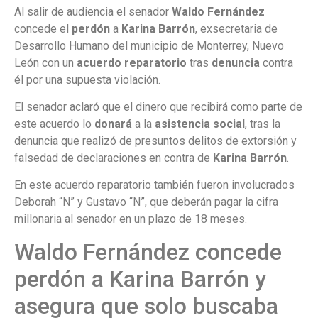
Al salir de audiencia el senador
Waldo Fernández
concede el
perdón
a
Karina Barrón
, exsecretaria de
Desarrollo Humano del municipio de Monterrey, Nuevo
León con un
acuerdo reparatorio
tras
denuncia
contra
él por una supuesta violación.
El senador aclaró que el dinero que recibirá como parte de
este acuerdo lo
donará
a la
asistencia social
, tras la
denuncia que realizó de presuntos delitos de extorsión y
falsedad de declaraciones en contra de
Karina Barrón
.
En este acuerdo reparatorio también fueron involucrados
Deborah “N” y Gustavo “N”, que deberán pagar la cifra
millonaria al senador en un plazo de 18 meses.
Waldo Fernández concede
perdón a Karina Barrón y
asegura que solo buscaba