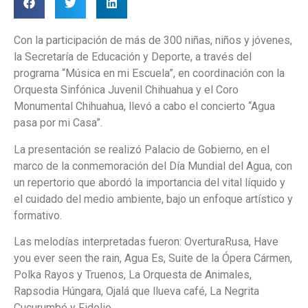
Con la participación de más de 300 niñas, niños y jóvenes,
la Secretaría de Educación y Deporte, a través del
programa “Música en mi Escuela”, en coordinación con la
Orquesta Sinfónica Juvenil Chihuahua y el Coro
Monumental Chihuahua, llevó a cabo el concierto “Agua
pasa por mi Casa”.
La presentación se realizó Palacio de Gobierno, en el
marco de la conmemoración del Día Mundial del Agua, con
un repertorio que abordó la importancia del vital líquido y
el cuidado del medio ambiente, bajo un enfoque artístico y
formativo.
Las melodías interpretadas fueron: OverturaRusa, Have
you ever seen the rain, Agua Es, Suite de la Ópera Cármen,
Polka Rayos y Truenos, La Orquesta de Animales,
Rapsodia Húngara, Ojalá que llueva café, La Negrita
Cucurumbé y Fidelio.