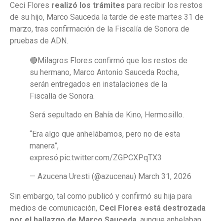
Ceci Flores
realizó los trámites
para recibir los restos
de su hijo, Marco Sauceda la tarde de este martes 31 de
marzo, tras confirmación de la Fiscalía de Sonora de
pruebas de ADN.
🔴Milagros Flores confirmó que los restos de
su hermano, Marco Antonio Sauceda Rocha,
serán entregados en instalaciones de la
Fiscalía de Sonora.
Será sepultado en Bahía de Kino, Hermosillo.
“Era algo que anhelábamos, pero no de esta
manera”,
expresó.pic.twitter.com/ZGPCXPqTX3
— Azucena Uresti (@azucenau) March 31, 2026
Sin embargo, tal como publicó y confirmó su hija para
medios de comunicación,
Ceci Flores está destrozada
por el hallazgo de Marco Sauceda
, aunque anhelaban