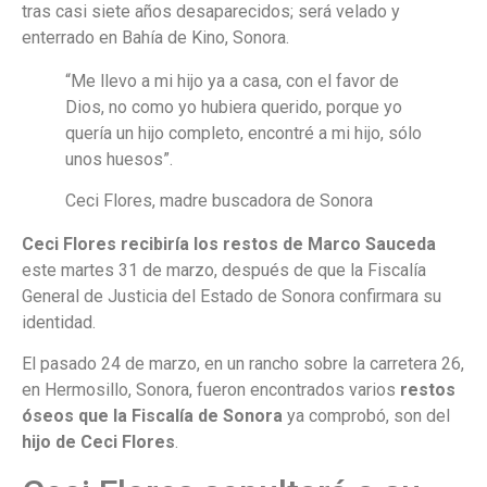
tras casi siete años desaparecidos; será velado y
enterrado en Bahía de Kino, Sonora.
“Me llevo a mi hijo ya a casa, con el favor de
Dios, no como yo hubiera querido, porque yo
quería un hijo completo, encontré a mi hijo, sólo
unos huesos”.
Ceci Flores, madre buscadora de Sonora
Ceci Flores recibiría los restos de Marco Sauceda
este martes 31 de marzo, después de que la Fiscalía
General de Justicia del Estado de Sonora confirmara su
identidad.
El pasado 24 de marzo, en un rancho sobre la carretera 26,
en Hermosillo, Sonora, fueron encontrados varios
restos
óseos que la Fiscalía de Sonora
ya comprobó, son del
hijo de Ceci Flores
.