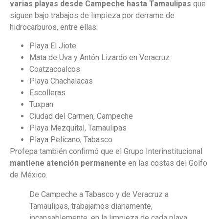
varias playas desde Campeche hasta Tamaulipas
que
siguen bajo trabajos de limpieza por derrame de
hidrocarburos, entre ellas:
Playa El Jiote
Mata de Uva y Antón Lizardo en Veracruz
Coatzacoalcos
Playa Chachalacas
Escolleras
Tuxpan
Ciudad del Carmen, Campeche
Playa Mezquital, Tamaulipas
Playa Pelícano, Tabasco
Profepa también confirmó que el Grupo Interinstitucional
mantiene atención permanente
en las costas del Golfo
de México.
De Campeche a Tabasco y de Veracruz a
Tamaulipas, trabajamos diariamente,
incansablemente, en la limpieza de cada playa,