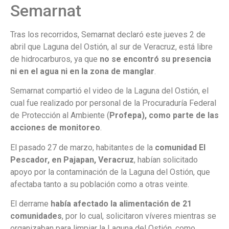
Semarnat
Tras los recorridos, Semarnat declaró este jueves 2 de
abril que Laguna del Ostión, al sur de Veracruz, está libre
de hidrocarburos, ya que
no se encontró su presencia
ni en el agua ni en la zona de manglar
.
Semarnat compartió el video de la Laguna del Ostión, el
cual fue realizado por personal de la Procuraduría Federal
de Protección al Ambiente (
Profepa), como parte de las
acciones de monitoreo
.
El pasado 27 de marzo, habitantes de la
comunidad El
Pescador, en Pajapan, Veracruz
, habían solicitado
apoyo por la contaminación de la Laguna del Ostión, que
afectaba tanto a su población como a otras veinte.
El derrame
había afectado la alimentación de 21
comunidades
, por lo cual, solicitaron víveres mientras se
organizaban para limpiar la Laguna del Ostión, como