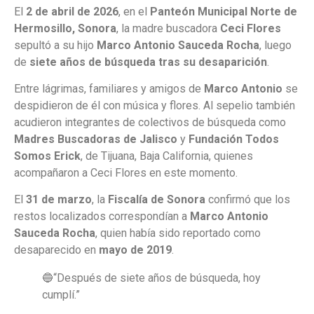
El
2 de abril de 2026
, en el
Panteón Municipal Norte de
Hermosillo, Sonora
, la madre buscadora
Ceci Flores
sepultó a su hijo
Marco Antonio Sauceda Rocha
, luego
de
siete años de búsqueda tras su desaparición
.
Entre lágrimas, familiares y amigos de
Marco Antonio
se
despidieron de él con música y flores. Al sepelio también
acudieron integrantes de colectivos de búsqueda como
Madres Buscadoras de Jalisco
y
Fundación Todos
Somos Erick
, de Tijuana, Baja California, quienes
acompañaron a Ceci Flores en este momento.
El
31 de marzo
, la
Fiscalía de Sonora
confirmó que los
restos localizados correspondían a
Marco Antonio
Sauceda Rocha
, quien había sido reportado como
desaparecido en
mayo de 2019
.
🔵“Después de siete años de búsqueda, hoy
cumplí.”