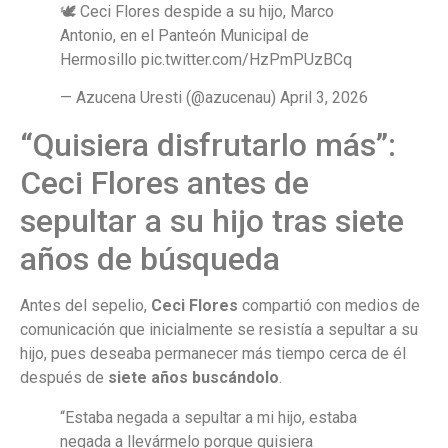
🕊️ Ceci Flores despide a su hijo, Marco
Antonio, en el Panteón Municipal de
Hermosillo pic.twitter.com/HzPmPUzBCq
— Azucena Uresti (@azucenau) April 3, 2026
“Quisiera disfrutarlo más”:
Ceci Flores antes de
sepultar a su hijo tras siete
años de búsqueda
Antes del sepelio,
Ceci Flores
compartió con medios de
comunicación que inicialmente se resistía a sepultar a su
hijo, pues deseaba permanecer más tiempo cerca de él
después de
siete años buscándolo
.
“Estaba negada a sepultar a mi hijo, estaba
negada a llevármelo porque quisiera