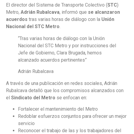
El director del Sistema de Transporte Colectivo (
STC
)
Metro,
Adrián Rubalcava
, informó que
se alcanzaron
acuerdos
tras varias horas de diálogo con la
Unión
Nacional del STC Metro
.
“Tras varias horas de diálogo con la Unión
Nacional del STC Metro y por instrucciones del
Jefe de Gobierno, Clara Brugada, hemos
alcanzado acuerdos pertinentes”
Adrián Rubalcava
A través de una publicación en redes sociales, Adrián
Rubalcava detalló que los compromisos alcanzados con
el
Sindicato del Metro
se enfocan en:
Fortalecer el mantenimiento del Metro
Redoblar esfuerzos conjuntos para ofrecer un mejor
servicio
Reconocer el trabajo de las y los trabajadores del