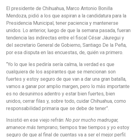
El presidente de Chihuahua, Marco Antonio Bonilla
Mendoza, pidió a los que aspiran a la candidatura para la
Presidencia Municipal, tener paciencia y mantenerse
unidos. Lo anterior, luego de que la semana pasada, fueran
tendencia las indirectas entre el fiscal César Jáuregui y
del secretario General de Gobierno, Santiago De la Peña,
por esa disputa en las encuestas, de, quién va primero.
“Yo lo que les pediría sería calma, la verdad es que
cualquiera de los aspirantes que se mencionan son
fuertes y estoy seguro de que van a dar una gran batalla,
vamos a ganar por amplio margen, pero lo más importante
es no desunirnos adentro y estar bien fuertes, bien
unidos, cerrar filas y, sobre todo, cuidar Chihuahua, como
responsabilidad primaria que se debe de tener”.
Insistió en ese viejo refrán:
No por mucho madrugar,
amanece más temprano
; tiempos trae tiempos y yo estoy
seguro de que al final de cuentas va a ser el mejor perfil.