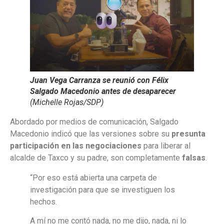
Juan Vega Carranza se reunió con Félix
Salgado Macedonio antes de desaparecer
(Michelle Rojas/SDP)
Abordado por medios de comunicación, Salgado
Macedonio indicó que las versiones sobre su
presunta
participación en las negociaciones
para liberar al
alcalde de Taxco y su padre, son completamente
falsas
.
“Por eso está abierta una carpeta de
investigación para que se investiguen los
hechos.
A mí no me contó nada, no me dijo, nada, ni lo