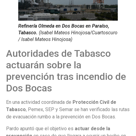
Refinería Olmeda en Dos Bocas en Paraíso,
Tabasco.
(Isabel Mateos Hinojosa/Cuartoscuro
/ Isabel Mateos Hinojosa)
Autoridades de Tabasco
actuarán sobre la
prevención tras incendio de
Dos Bocas
En una actividad coordinada de
Protección Civil de
Tabasco
, Pemex, SEP y Semar se han verificado las rutas
de evacuación rumbo a la prevención en Dos Bocas.
Pardo apuntó que el objetivo es
actuar desde la
prevención
en caso de que llegara a ocurrir un hecho en