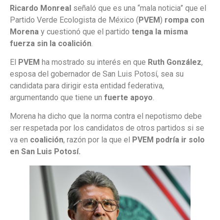
Ricardo Monreal
señaló que es una “mala noticia” que el
Partido Verde Ecologista de México (
PVEM
)
rompa con
Morena
y cuestionó que el partido
tenga la misma
fuerza sin la coalición
.
El
PVEM
ha mostrado su interés en que
Ruth González
,
esposa del gobernador de San Luis Potosí, sea su
candidata para dirigir esta entidad federativa,
argumentando que tiene un
fuerte apoyo
.
Morena ha dicho que la norma contra el nepotismo debe
ser respetada por los candidatos de otros partidos si se
va en
coalición
, razón por la que el
PVEM
podría ir solo
en San Luis Potosí.