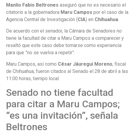
Manlio Fabio Beltrones
aseguró que no es necesario el
citatorio a la gobernadora
Maru Campos
por el caso de la
Agencia Central de Investigación (
CIA
) en
Chihuahua
.
De acuerdo con el senador, la Cámara de Senadores no
tiene la facultad de citar a Maru Campos a comparecer y
resaltó que este caso debe tomarse como experiencia
para que ”no se vuelva a repetir”.
Maru Campos, así como
César Jáuregui Moreno
, fiscal
de Chihuahua, fueron citados al Senado el 28 de abril a las
11:00 horas, tiempo local.
Senado no tiene facultad
para citar a Maru Campos;
“es una invitación”, señala
Beltrones