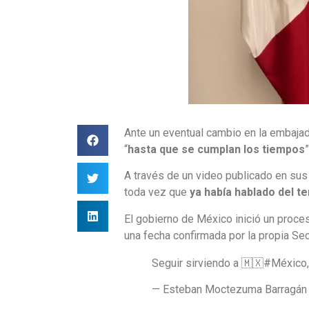
Ante un eventual cambio en la embaj
“
hasta que se cumplan los tiempos
”
A través de un video publicado en su
toda vez que
ya había hablado del t
El gobierno de México inició un proc
una fecha confirmada por la propia Sec
Seguir sirviendo a 🇲🇽#México,
— Esteban Moctezuma Barragán 