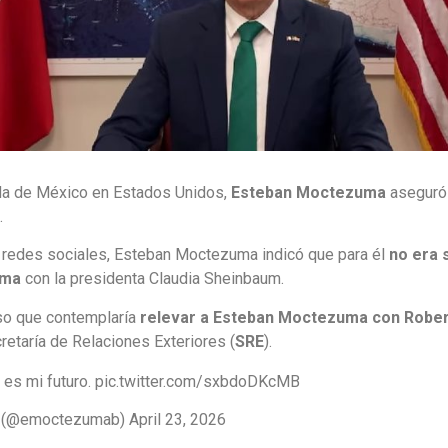
ada de México en Estados Unidos,
Esteban Moctezuma
aseguró
.
s redes sociales, Esteban Moctezuma indicó que para él
no era 
ema
con la presidenta Claudia Sheinbaum.
eso que contemplaría
relevar a Esteban Moctezuma con
Rober
retaría de Relaciones Exteriores (
SRE
).
 es mi futuro. pic.twitter.com/sxbdoDKcMB
(@emoctezumab) April 23, 2026