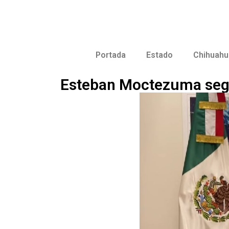
Portada
Estado
Chihuahu
Esteban Moctezuma segu