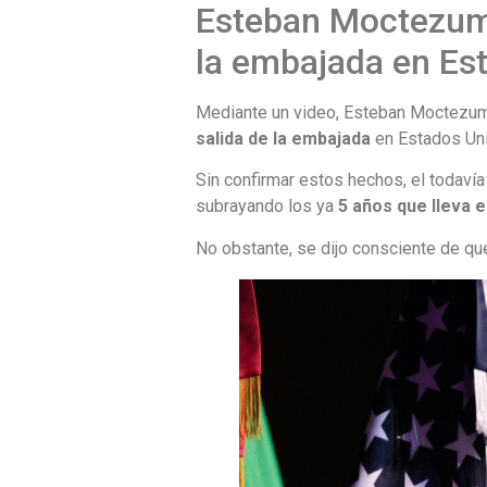
Esteban Moctezuma 
la embajada en Es
Mediante un video, Esteban Moctezum
salida de la embajada
en Estados Un
Sin confirmar estos hechos, el todav
subrayando los ya
5 años que lleva e
No obstante, se dijo consciente de q