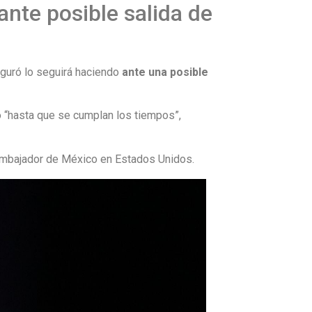
nte posible salida de
eguró lo seguirá haciendo
ante una posible
 “hasta que se cumplan los tiempos”,
 embajador de México en Estados Unidos.