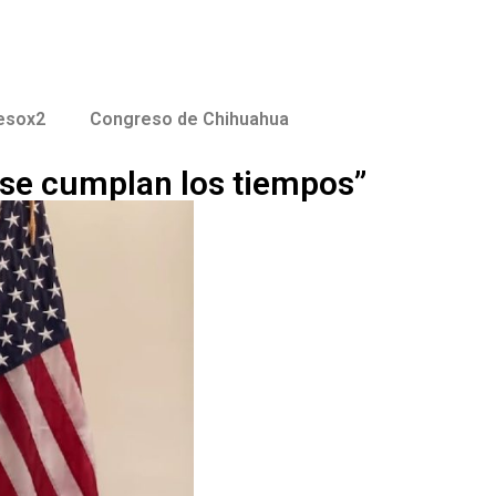
esox2
Congreso de Chihuahua
se cumplan los tiempos”