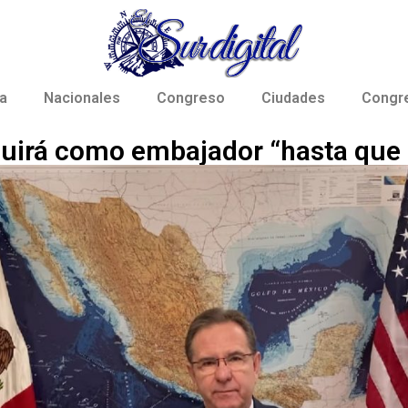
a
Nacionales
Congreso
Ciudades
Congr
irá como embajador “hasta que 