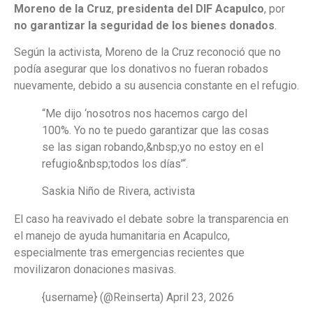
Moreno de la Cruz
,
presidenta del DIF Acapulco
, por
no garantizar la seguridad de los bienes donados
.
Según la activista, Moreno de la Cruz reconoció que no
podía asegurar que los donativos no fueran robados
nuevamente, debido a su ausencia constante en el refugio.
“Me dijo ‘nosotros nos hacemos cargo del
100%. Yo no te puedo garantizar que las cosas
se las sigan robando,&nbsp;yo no estoy en el
refugio&nbsp;todos los días’“.
Saskia Niño de Rivera, activista
El caso ha reavivado el debate sobre la transparencia en
el manejo de ayuda humanitaria en Acapulco,
especialmente tras emergencias recientes que
movilizaron donaciones masivas.
{username} (@Reinserta) April 23, 2026