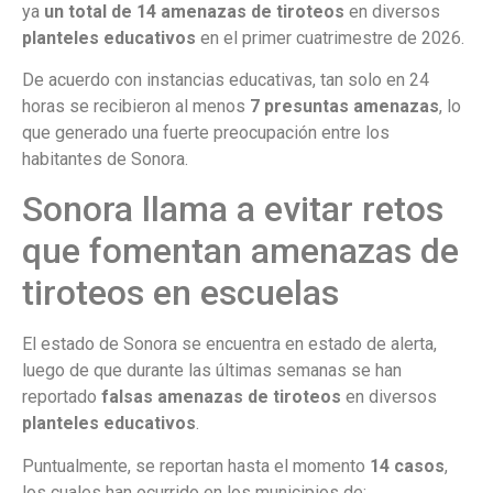
ya
un total de 14 amenazas de tiroteos
en diversos
planteles educativos
en el primer cuatrimestre de 2026.
De acuerdo con instancias educativas, tan solo en 24
horas se recibieron al menos
7 presuntas amenazas
, lo
que generado una fuerte preocupación entre los
habitantes de Sonora.
Sonora llama a evitar retos
que fomentan amenazas de
tiroteos en escuelas
El estado de Sonora se encuentra en estado de alerta,
luego de que durante las últimas semanas se han
reportado
falsas amenazas de tiroteos
en diversos
planteles educativos
.
Puntualmente, se reportan hasta el momento
14 casos
,
los cuales han ocurrido en los municipios de: