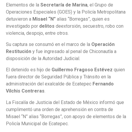
Elementos de la
Secretaría de Marina
, el Grupo de
Operaciones Especiales (GOES) y la Policía Metropolitana
detuvieron a
Misael “N”
alias “Borregas”, quien es
investigado por
delitos
deextorsión, secuestro, robo con
violencia, despojo, entre otros.
Su captura se consumó en el marco de la
Operación
Restitución
y fue ingresado al penal de Chiconautla a
disposición de la Autoridad Judicial.
El detenido es hijo de
Guillermo Fragoso Estévez
quien
fuera director de Seguridad Pública y Tránsito en la
administración del exalcalde de Ecatepec
Fernando
Vilchis Contreras
.
La Fiscalía de Justicia del Estado de México informó que
cumplimentó una orden de aprehensión en contra de
Misael “N” alias “Borregas”, con apoyo de elementos de la
Policía Municipal de Ecatepec.