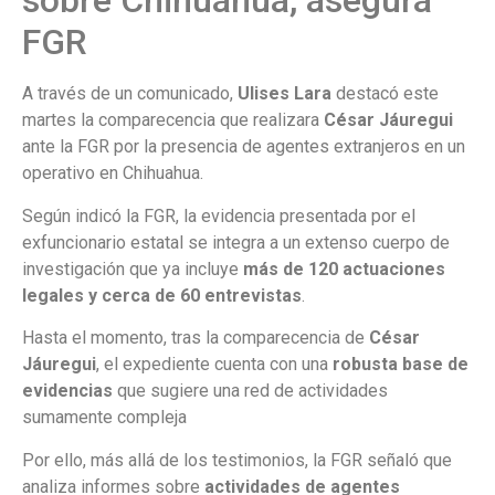
sobre Chihuahua, asegura
FGR
A través de un comunicado,
Ulises Lara
destacó este
martes la comparecencia que realizara
César Jáuregui
ante la FGR por la presencia de agentes extranjeros en un
operativo en Chihuahua.
Según indicó la FGR, la evidencia presentada por el
exfuncionario estatal se integra a un extenso cuerpo de
investigación que ya incluye
más de 120 actuaciones
legales y cerca de 60 entrevistas
.
Hasta el momento, tras la comparecencia de
César
Jáuregui
, el expediente cuenta con una
robusta base de
evidencias
que sugiere una red de actividades
sumamente compleja
Por ello, más allá de los testimonios, la FGR señaló que
analiza informes sobre
actividades de agentes