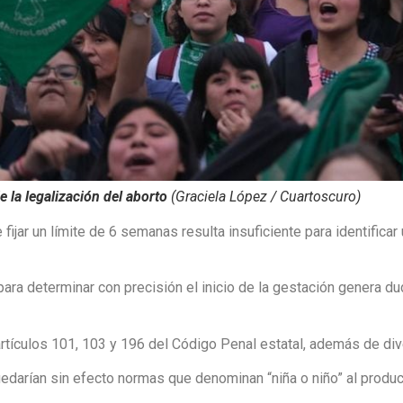
e la legalización del aborto
(Graciela López / Cuartoscuro)
fijar un límite de 6 semanas resulta insuficiente para identific
 para determinar con precisión el inicio de la gestación genera 
rtículos 101, 103 y 196 del Código Penal estatal, además de dive
edarían sin efecto normas que denominan “niña o niño” al product