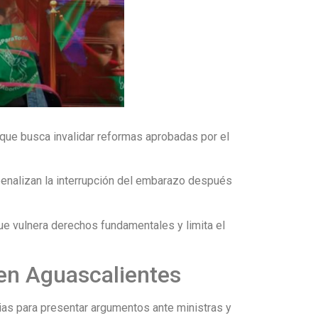
que busca invalidar reformas aprobadas por el
penalizan la interrupción del embarazo después
que vulnera derechos fundamentales y limita el
en Aguascalientes
ias para presentar argumentos ante ministras y