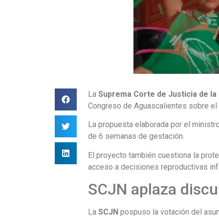
La
Suprema Corte de Justicia de la
Congreso de Aguascalientes sobre e
La propuesta elaborada por el ministr
de 6 semanas de gestación.
El proyecto también cuestiona la prote
acceso a decisiones reproductivas in
SCJN aplaza discu
La
SCJN
pospuso la votación del asun