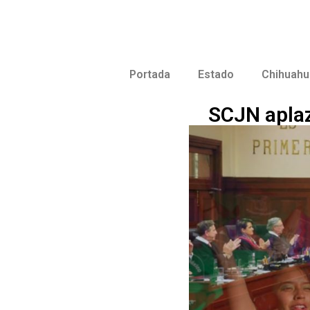
Portada
Estado
Chihuahu
SCJN aplaz