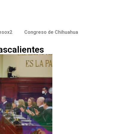
esox2
Congreso de Chihuahua
ascalientes