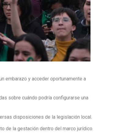
ar un embarazo y acceder oportunamente a
dudas sobre cuándo podría configurarse una
rsas disposiciones de la legislación local.
o de la gestación dentro del marco jurídico.