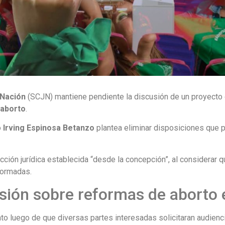
 Nación
(SCJN) mantiene pendiente la discusión de un proyecto 
l
aborto
.
o
Irving Espinosa Betanzo
plantea eliminar disposiciones que 
cción jurídica establecida “desde la concepción”, al considerar 
formadas.
sión sobre reformas de aborto 
to luego de que diversas partes interesadas solicitaran audienc