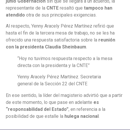
junio Gobernación
sin que se llegara a un acuerdo, la
representante de la
CNTE
resaltó que
tampoco han
atendido
otra de sus principales exigencias.
Al respecto, Yenny Aracely Pérez Martínez refirió que
hasta el fin de la tercera mesa de trabajo, no se les ha
ofrecido una respuesta satisfactoria sobre la
reunión
con la presidenta Claudia Sheinbaum
.
“Hoy no tuvimos respuesta respecto a la mesa
directa con la presidenta y la CNTE”
Yenny Aracely Pérez Martínez. Secretaria
general de la Sección 22 del CNTE
En ese sentido, la líder del magisterio advirtió que a partir
de este momento, lo que pase en adelante
es
“responsabilidad del Estado”
, en referencia a la
posibilidad de que estalle la
hulega nacional
.