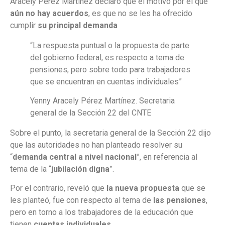
Aracely Pérez Martínez declaró que el motivo por el que
aún no hay acuerdos
, es que no se les ha ofrecido
cumplir
su principal demanda
“La respuesta puntual o la propuesta de parte
del gobierno federal, es respecto a tema de
pensiones, pero sobre todo para trabajadores
que se encuentran en cuentas individuales”
Yenny Aracely Pérez Martínez. Secretaria
general de la Sección 22 del CNTE
Sobre el punto, la secretaria general de la Sección 22 dijo
que las autoridades no han planteado resolver su
“
demanda central a nivel nacional
”, en referencia al
tema de la “
jubilación digna
”.
Por el contrario, reveló que
la nueva propuesta
que se
les planteó, fue con respecto al tema de
las pensiones
,
pero en torno a los trabajadores de la educación que
tienen
cuentas individuales
.