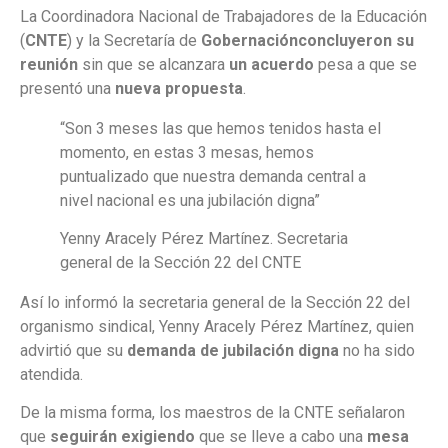
La Coordinadora Nacional de Trabajadores de la Educación
(
CNTE
) y la Secretaría de
Gobernación
concluyeron su
reunión
sin que se alcanzara
un acuerdo
pesa a que se
presentó una
nueva propuesta
.
“Son 3 meses las que hemos tenidos hasta el
momento, en estas 3 mesas, hemos
puntualizado que nuestra demanda central a
nivel nacional es una jubilación digna”
Yenny Aracely Pérez Martínez. Secretaria
general de la Sección 22 del CNTE
Así lo informó la secretaria general de la Sección 22 del
organismo sindical, Yenny Aracely Pérez Martínez, quien
advirtió que su
demanda de jubilación digna
no ha sido
atendida.
De la misma forma, los maestros de la CNTE señalaron
que
seguirán exigiendo
que se lleve a cabo una
mesa