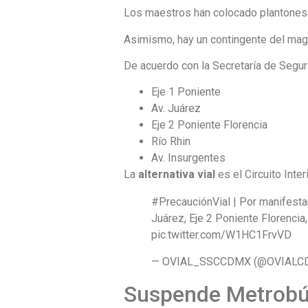
Los maestros han colocado plantones 
Asimismo, hay un contingente del magi
De acuerdo con la Secretaría de Segur
Eje 1 Poniente
Av. Juárez
Eje 2 Poniente Florencia
Río Rhin
Av. Insurgentes
La
alternativa vial
es el Circuito Inte
#PrecauciónVial | Por manifestan
Juárez, Eje 2 Poniente Florencia,
pic.twitter.com/W1HC1FrvVD
— OVIAL_SSCCDMX (@OVIALCDM
Suspende Metrobús