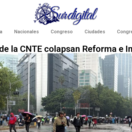
a
Nacionales
Congreso
Ciudades
Congr
de la CNTE colapsan Reforma e I