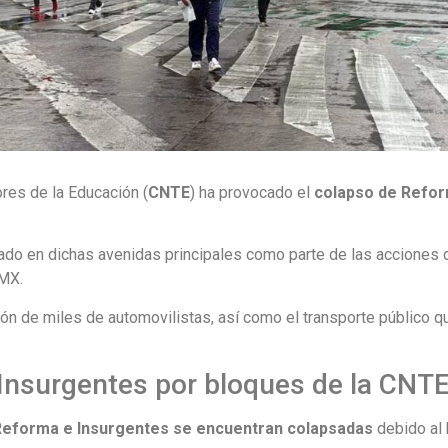
res de la Educación (
CNTE
) ha provocado el
colapso de Refor
do en dichas avenidas principales como parte de las acciones d
DMX.
ión de miles de automovilistas, así como el transporte público 
nsurgentes por bloques de la CNTE 
Reforma e Insurgentes se encuentran colapsadas
debido al 