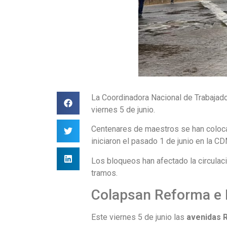
La Coordinadora Nacional de Trabajado
viernes 5 de junio.
Centenares de maestros se han coloca
iniciaron el pasado 1 de junio en la C
Los bloqueos han afectado la circulac
tramos.
Colapsan Reforma e I
Este viernes 5 de junio las
avenidas 