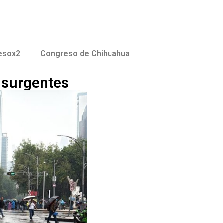
esox2
Congreso de Chihuahua
nsurgentes