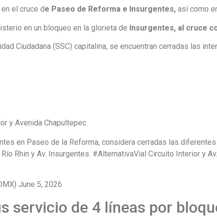
en el cruce d
e Paseo de Reforma e Insurgentes,
así como en
sterio en un bloqueo en la glorieta de
Insurgentes, al cruce c
idad Ciudadana (SSC) capitalina, se encuentran cerradas las int
rior y Avenida Chapultepec.
tes en Paseo de la Reforma, considera cerradas las diferentes i
 Río Rhin y Av. Insurgentes. #AlternativaVial Circuito Interior y A
X) June 5, 2026
 servicio de 4 líneas por bloq