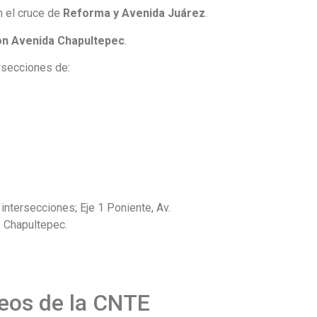
 el cruce de
Reforma y Avenida Juárez
.
on Avenida Chapultepec
.
ersecciones de:
ntersecciones; Eje 1 Poniente, Av.
v. Chapultepec.
ueos de la CNTE