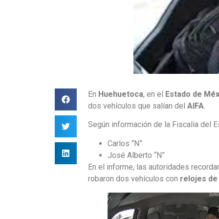
En
Huehuetoca
, en el
Estado de Méx
dos vehículos que salían del
AIFA
.
Según información de la Fiscalía del 
Carlos “N”
José Alberto “N”
En el informe, las autoridades record
robaron dos vehículos con
relojes de 