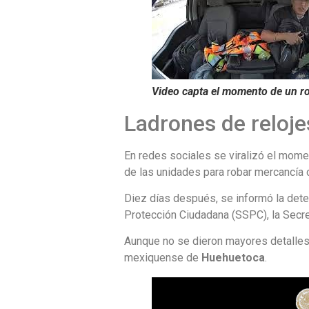
Video capta el momento de un ro
Ladrones de reloje
En redes sociales se viralizó el mom
de las unidades para robar mercancía 
Diez días después, se informó la de
Protección Ciudadana (SSPC), la Secre
Aunque no se dieron mayores detalles 
mexiquense de
Huehuetoca
.