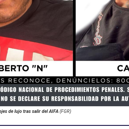
jes de lujo tras salir del AIFA
(FGR)