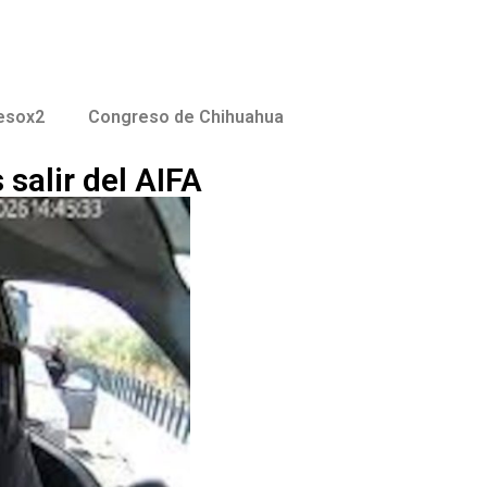
esox2
Congreso de Chihuahua
 salir del AIFA