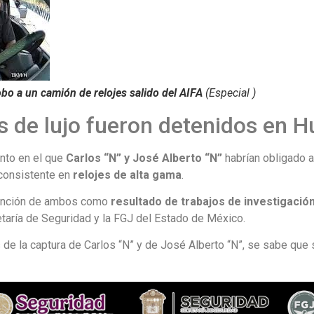
bo a un camión de relojes salido del AIFA
(Especial )
s de lujo fueron detenidos en 
ento en el que
Carlos “N” y José Alberto “N”
habrían obligado 
consistente en
relojes de alta gama
.
tención de ambos como
resultado de trabajos de investigació
taría de Seguridad y la FGJ del Estado de México.
de la captura de Carlos “N” y de José Alberto “N”, se sabe que s