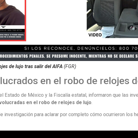
jes de lujo tras salir del AIFA
(FGR)
ucrados en el robo de relojes d
el Estado de México y la Fiscalía estatal, informaron que las in
volucradas en el robo de relojes de lujo
.
de investigación para aclarar por completo cómo ocurrieron los h