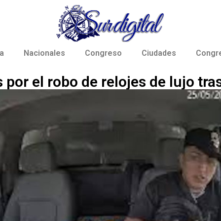
a
Nacionales
Congreso
Ciudades
Congr
por el robo de relojes de lujo tras