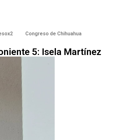
esox2
Congreso de Chihuahua
niente 5: Isela Martínez