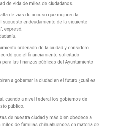
dad de vida de miles de ciudadanos.
falta de vías de acceso que mejoren la
el supuesto endeudamiento de la siguiente
”, expresó.
dadanía.
ecimiento ordenado de la ciudad y consideró
ecordó que el financiamiento solicitado
s para las finanzas públicas del Ayuntamiento
iren a gobernar la ciudad en el futuro ¿cuál es
, cuando a nivel federal los gobiernos de
sto público.
anzas de nuestra ciudad y más bien obedece a
ara miles de familias chihuahuenses en materia de