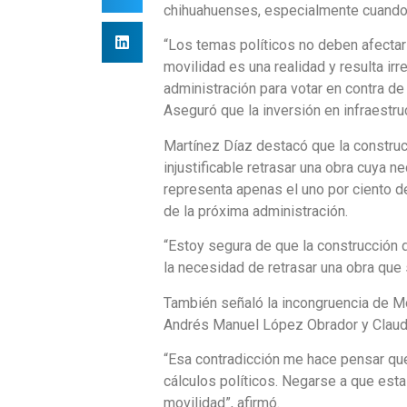
chihuahuenses, especialmente cuando s
“Los temas políticos no deben afectar 
movilidad es una realidad y resulta i
administración para votar en contra d
Aseguró que la inversión en infraestru
Martínez Díaz destacó que la construc
injustificable retrasar una obra cuya 
representa apenas el uno por ciento d
de la próxima administración.
“Estoy segura de que la construcción d
la necesidad de retrasar una obra que
También señaló la incongruencia de Mo
Andrés Manuel López Obrador y Claudia
“Esa contradicción me hace pensar que
cálculos políticos. Negarse a que esta
movilidad”, afirmó.