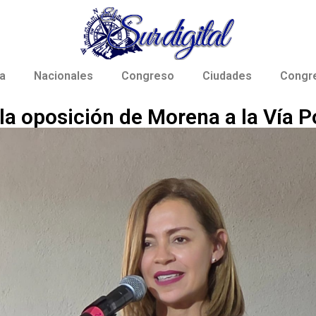
a
Nacionales
Congreso
Ciudades
Congr
la oposición de Morena a la Vía Po