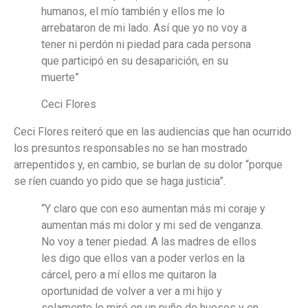
humanos, el mío también y ellos me lo
arrebataron de mi lado. Así que yo no voy a
tener ni perdón ni piedad para cada persona
que participó en su desaparición, en su
muerte”
Ceci Flores
Ceci Flores reiteró que en las audiencias que han ocurrido
los presuntos responsables no se han mostrado
arrepentidos y, en cambio, se burlan de su dolor “porque
se ríen cuando yo pido que se haga justicia”.
“Y claro que con eso aumentan más mi coraje y
aumentan más mi dolor y mi sed de venganza.
No voy a tener piedad. A las madres de ellos
les digo que ellos van a poder verlos en la
cárcel, pero a mí ellos me quitaron la
oportunidad de volver a ver a mi hijo y
solamente lo miré en un puño de huesos y en