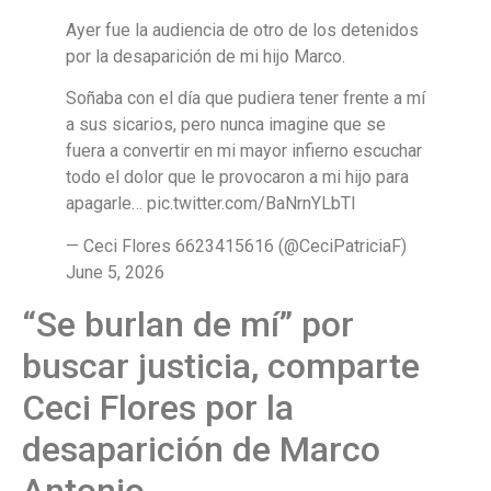
Ayer fue la audiencia de otro de los detenidos
por la desaparición de mi hijo Marco.
Soñaba con el día que pudiera tener frente a mí
a sus sicarios, pero nunca imagine que se
fuera a convertir en mi mayor infierno escuchar
todo el dolor que le provocaron a mi hijo para
apagarle… pic.twitter.com/BaNrnYLbTI
— Ceci Flores 6623415616 (@CeciPatriciaF)
June 5, 2026
“Se burlan de mí” por
buscar justicia, comparte
Ceci Flores por la
desaparición de Marco
Antonio