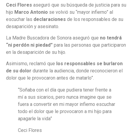
Ceci Flores
aseguró que su búsqueda de justicia para su
hijo
Marco Antonio
se volvió su “mayor infierno” al
escuchar las
declaraciones
de los responsables de su
desaparición y asesinato.
La Madre Buscadora de Sonora aseguró que
no tendrá
“ni perdón ni piedad”
para las personas que participaron
en la desaparición de su hijo.
Asimismo, reclamó que
los responsables se burlaron
de su dolor
durante la audiencia, donde reconocieron el
dolor que le provocaron antes de matarlo”.
“Soñaba con el día que pudiera tener frente a
mí a sus sicarios, pero nunca imagine que se
fuera a convertir en mi mayor infierno escuchar
todo el dolor que le provocaron a mi hijo para
apagarle la vida”
Ceci Flores