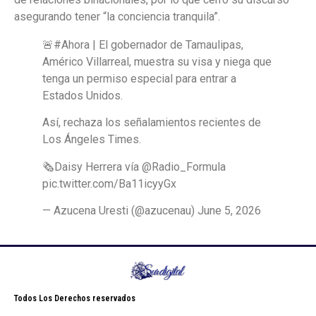
asegurando tener “la conciencia tranquila”.
🚨#Ahora | El gobernador de Tamaulipas,
Américo Villarreal, muestra su visa y niega que
tenga un permiso especial para entrar a
Estados Unidos.
Así, rechaza los señalamientos recientes de
Los Ángeles Times.
🗞️Daisy Herrera vía @Radio_Formula
pic.twitter.com/Ba11icyyGx
— Azucena Uresti (@azucenau) June 5, 2026
Todos Los Derechos reservados