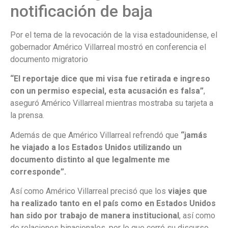
notificación de baja
Por el tema de la revocación de la visa estadounidense, el
gobernador Américo Villarreal mostró en conferencia el
documento migratorio
“El reportaje dice que mi visa fue retirada e ingreso
con un permiso especial, esta acusación es falsa”
,
aseguró Américo Villarreal mientras mostraba su tarjeta a
la prensa.
Además de que Américo Villarreal refrendó que
“jamás
he viajado a los Estados Unidos utilizando un
documento distinto al que legalmente me
corresponde”.
Así como
Américo Villarreal precisó que los
viajes que
ha realizado tanto en el país como en Estados Unidos
han sido por trabajo de manera institucional
, así como
de relaciones binacionales, por lo que cerró su discurso