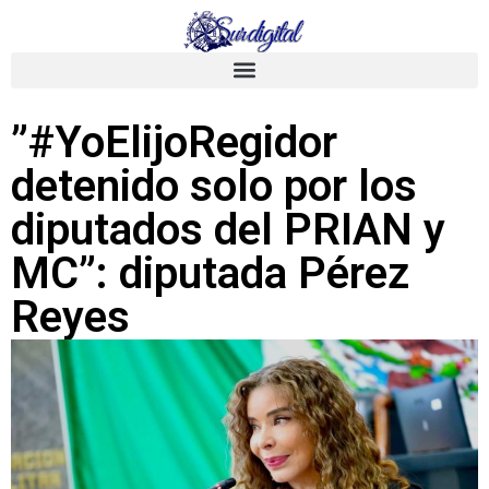
”#YoElijoRegidor
detenido solo por los
diputados del PRIAN y
MC”: diputada Pérez
Reyes