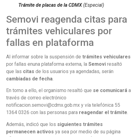
Trámite de placas de la CDMX
(Especial)
Semovi reagenda citas para
trámites vehiculares por
fallas en plataforma
Al informar sobre la suspensión de
trámites vehiculares
por fallas enuna plataforma externa, la
Semovi
resaltó
que las
citas
de los usuarios ya agendadas, serán
cambiadas de fecha
.
En torno a ello, el organismo resaltó que
se comunicará
a
través de correo electrónico
notificacion.semovi@cdmx.gob.mx y vía telefónica 55
1364 0326 con las personas para
reagendar el trámite
.
Además, indicó que los
siguientes trámites
permanecen activos
ya sea por medio de su página