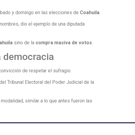
ábado y domingo en las elecciones de
Coahuila
.
r nombres, dio el ejemplo de una diputada
ahuila
sino de la
compra masiva de votos
.
la democracia
convicción de respetar el sufragio.
l Tribunal Electoral del Poder Judicial de la
 modalidad, similar a lo que antes fueron las