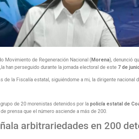
tido Movimiento de Regeneración Nacional (
Morena
), denunció q
l
,la han perseguido durante la jornada electoral de este
7 de juni
s de la Fiscalía estatal, siguiéndome a mi, la dirigente nacional
n grupo de 20 morenistas detenidos por la
policía estatal de Co
a de prensa que el número asciende a más de 200.
ñala arbitrariedades en 200 de