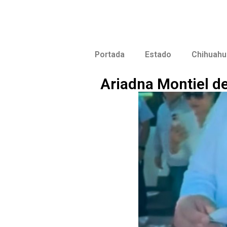
Portada
Estado
Chihuahu
Ariadna Montiel d