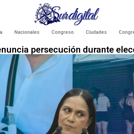
a
Nacionales
Congreso
Ciudades
Congr
enuncia persecución durante elec