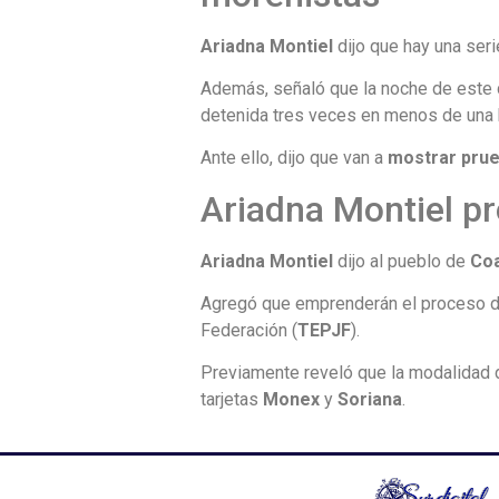
Ariadna Montiel
dijo que hay una ser
Además, señaló que la noche de este
detenida tres veces en menos de una 
Ante ello, dijo que van a
mostrar prue
Ariadna Montiel p
Ariadna Montiel
dijo al pueblo de
Co
Agregó que emprenderán el proceso de d
Federación (
TEPJF
).
Previamente reveló que la modalidad
tarjetas
Monex
y
Soriana
.