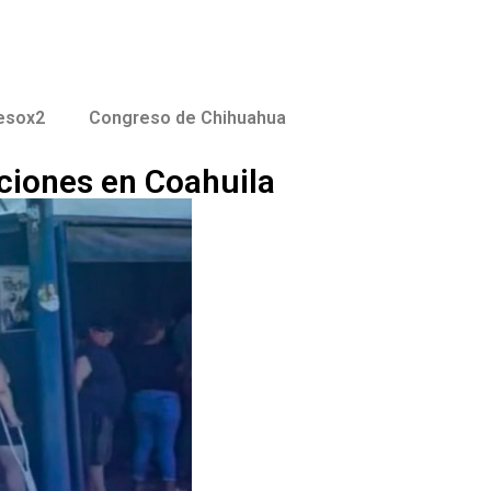
esox2
Congreso de Chihuahua
ciones en Coahuila