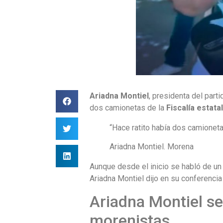
Ariadna Montiel
, presidenta del par
dos camionetas de la
Fiscalía estata
“Hace ratito había dos camioneta
Ariadna Montiel. Morena
Aunque desde el inicio se habló de u
Ariadna Montiel dijo en su conferenci
Ariadna Montiel se
morenistas