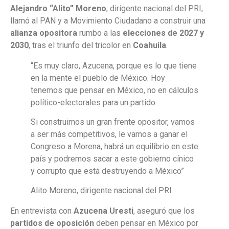
Alejandro “Alito” Moreno
, dirigente nacional del PRI,
llamó al PAN y a Movimiento Ciudadano a construir una
alianza opositora
rumbo a las
elecciones de 2027 y
2030
, tras el triunfo del tricolor en
Coahuila
.
“Es muy claro, Azucena, porque es lo que tiene
en la mente el pueblo de México. Hoy
tenemos que pensar en México, no en cálculos
político-electorales para un partido.
Si construimos un gran frente opositor, vamos
a ser más competitivos, le vamos a ganar el
Congreso a Morena, habrá un equilibrio en este
país y podremos sacar a este gobierno cínico
y corrupto que está destruyendo a México”
Alito Moreno, dirigente nacional del PRI
En entrevista con
Azucena Uresti
, aseguró que los
partidos de oposición
deben pensar en México por