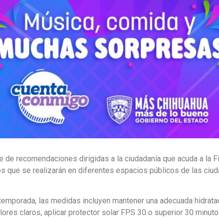
e de recomendaciones dirigidas a la ciudadanía que acuda a la F
s que se realizarán en diferentes espacios públicos de las ciud
 temporada, las medidas incluyen mantener una adecuada hidratac
colores claros, aplicar protector solar FPS 30 o superior 30 minuto