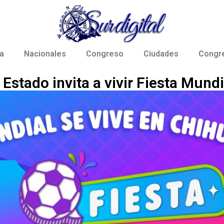
a
Nacionales
Congreso
Ciudades
Congr
Estado invita a vivir Fiesta Mund