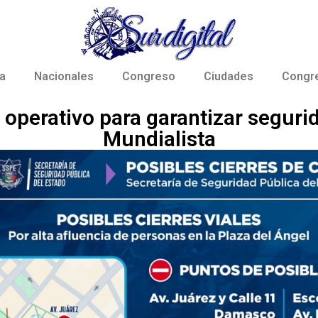
a
Nacionales
Congreso
Ciudades
Congr
perativo para garantizar segurid
Mundialista