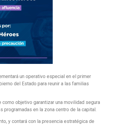
ementará un operativo especial en el primer
ierno del Estado para reunir a las familias
ne como objetivo garantizar una movilidad segura
es programadas en la zona centro de la capital.
ento, y contará con la presencia estratégica de