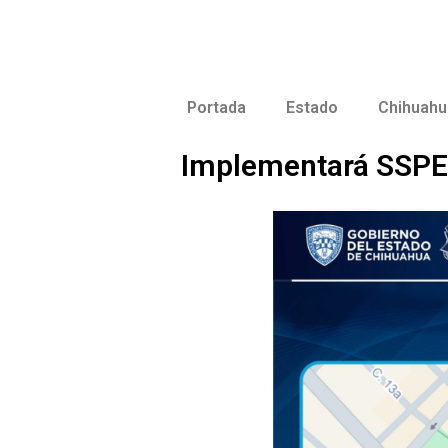
Portada
Estado
Chihuahu
Implementará SSPE o