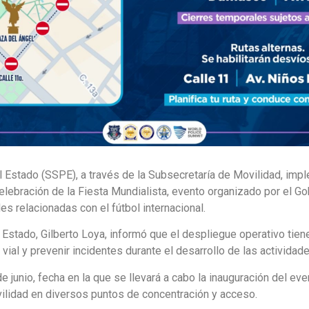
l Estado (SSPE), a través de la Subsecretaría de Movilidad, impl
elebración de la Fiesta Mundialista, evento organizado por el Gob
es relacionadas con el fútbol internacional.
 Estado, Gilberto Loya, informó que el despliegue operativo tie
vial y prevenir incidentes durante el desarrollo de las actividad
de junio, fecha en la que se llevará a cabo la inauguración del ev
ilidad en diversos puntos de concentración y acceso.