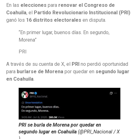
En las
elecciones
para
renovar el Congreso de
Coahuila
, el
Partido Revolucionario Institucional (PRI)
ganó los
16 distritos electorales
en disputa.
“En primer lugar, buenos días. En segundo,
Morena”
PRI
A través de su cuenta de X, el
PRI
no perdió oportunidad
para
burlarse de Morena
por quedar en
segundo lugar
en Coahuila
.
PRI se burla de Morena por quedar en
segundo lugar en Coahuila
(@PRI_Nacional / X
)