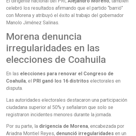
El dirigente nacional del PRI,
Alejandro Moreno
, también
celebró los resultados afirmando que el partido “barrió”
con Morena y atribuyó el éxito al trabajo del gobernador
Manolo Jiménez Salinas.
Morena denuncia
irregularidades en las
elecciones de Coahuila
En las
elecciones para renovar el Congreso de
Coahuila
, el
PRI ganó los 16 distritos
electorales en
disputa.
Las autoridades electorales destacaron una participación
ciudadana superior al 50% y señalaron que solo se
registraron incidentes menores durante la jornada.
Por su parte, la
dirigencia de Morena
, encabezada por
Ariadna Montiel Reyes,
denunció irregularidades
en un