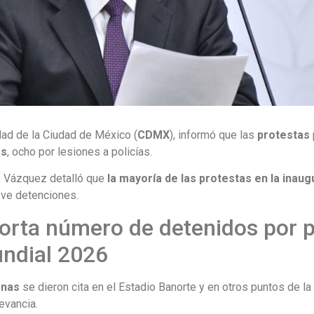
dad de la Ciudad de México (
CDMX
), informó que las
protestas
es
, ocho por lesiones a policías.
o Vázquez detalló que
la mayoría de las protestas en la inau
eve detenciones.
orta número de detenidos por p
undial 2026
onas
se dieron cita en el Estadio Banorte y en otros puntos de 
evancia.