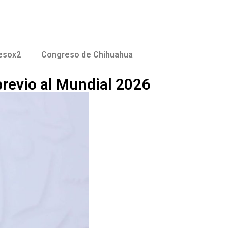
esox2
Congreso de Chihuahua
previo al Mundial 2026