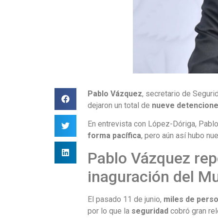
Pablo Vázquez
, secretario de Seguri
dejaron un total de
nueve detencion
En entrevista con López-Dóriga, Pabl
forma pacífica
, pero aún así hubo nu
Pablo Vázquez rep
inaguración del M
El pasado 11 de junio,
miles de pers
por lo que la
seguridad
cobró gran rel