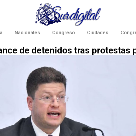
a
Nacionales
Congreso
Ciudades
Congr
nce de detenidos tras protestas 