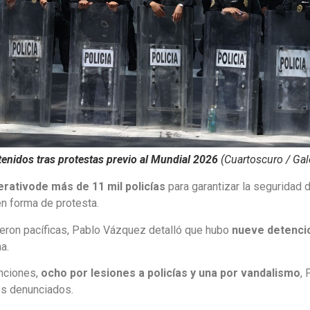
enidos tras protestas previo al Mundial 2026
(Cuartoscuro / Ga
erativo
de más de 11 mil policías
para garantizar la seguridad 
n forma de protesta.
ueron pacíficas, Pablo Vázquez detalló que hubo
nueve detenc
a.
nciones,
ocho por lesiones a policías y una por vandalismo
,
os denunciados.