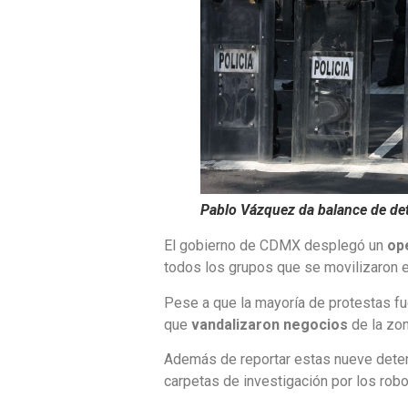
Pablo Vázquez da balance de det
El gobierno de CDMX desplegó un
op
todos los grupos que se movilizaron e
Pese a que la mayoría de protestas f
que
vandalizaron negocios
de la zon
Además de reportar estas nueve dete
carpetas de investigación por los rob