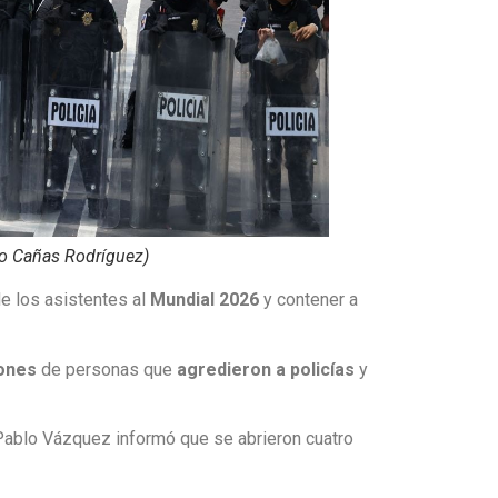
lo Cañas Rodríguez)
de los asistentes al
Mundial 2026
y contener a
iones
de personas que
agredieron a policías
y
 Pablo Vázquez informó que se abrieron cuatro