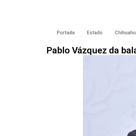
Portada
Estado
Chihuahu
Pablo Vázquez da bala