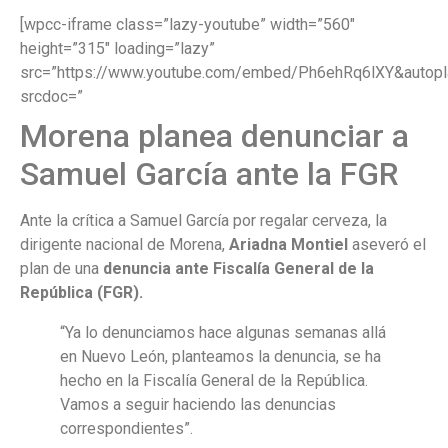
[wpcc-iframe class=”lazy-youtube” width=”560″
height=”315″ loading=”lazy”
src=”https://www.youtube.com/embed/Ph6ehRq6lXY&autopl
srcdoc=”
Morena planea denunciar a
Samuel García ante la FGR
Ante la crítica a Samuel García por regalar cerveza, la
dirigente nacional de Morena,
Ariadna Montiel
aseveró el
plan de una
denuncia ante Fiscalía General de la
República (FGR).
“Ya lo denunciamos hace algunas semanas allá
en Nuevo León, planteamos la denuncia, se ha
hecho en la Fiscalía General de la República.
Vamos a seguir haciendo las denuncias
correspondientes”.