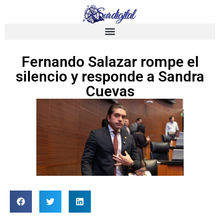
Fernando Salazar rompe el
silencio y responde a Sandra
Cuevas