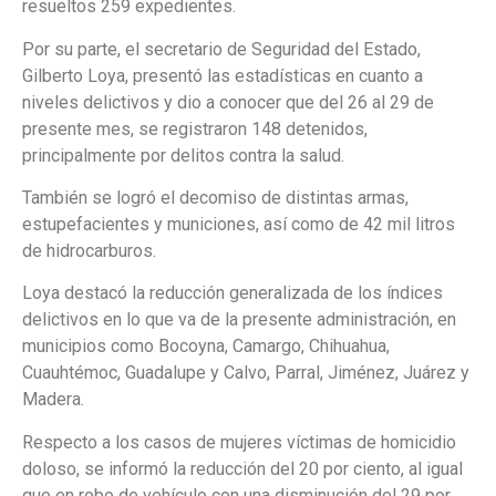
resueltos 259 expedientes.
Por su parte, el secretario de Seguridad del Estado,
Gilberto Loya, presentó las estadísticas en cuanto a
niveles delictivos y dio a conocer que del 26 al 29 de
presente mes, se registraron 148 detenidos,
principalmente por delitos contra la salud.
También se logró el decomiso de distintas armas,
estupefacientes y municiones, así como de 42 mil litros
de hidrocarburos.
Loya destacó la reducción generalizada de los índices
delictivos en lo que va de la presente administración, en
municipios como Bocoyna, Camargo, Chihuahua,
Cuauhtémoc, Guadalupe y Calvo, Parral, Jiménez, Juárez y
Madera.
Respecto a los casos de mujeres víctimas de homicidio
doloso, se informó la reducción del 20 por ciento, al igual
que en robo de vehículo con una disminución del 29 por