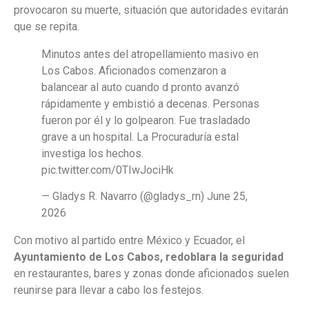
provocaron su muerte, situación que autoridades evitarán
que se repita.
Minutos antes del atropellamiento masivo en
Los Cabos. Aficionados comenzaron a
balancear al auto cuando d pronto avanzó
rápidamente y embistió a decenas. Personas
fueron por él y lo golpearon. Fue trasladado
grave a un hospital. La Procuraduría estal
investiga los hechos.
pic.twitter.com/0TIwJociHk
— Gladys R. Navarro (@gladys_rn) June 25,
2026
Con motivo al partido entre México y Ecuador, el
Ayuntamiento de Los Cabos, redoblara la seguridad
en restaurantes, bares y zonas donde aficionados suelen
reunirse para llevar a cabo los festejos.