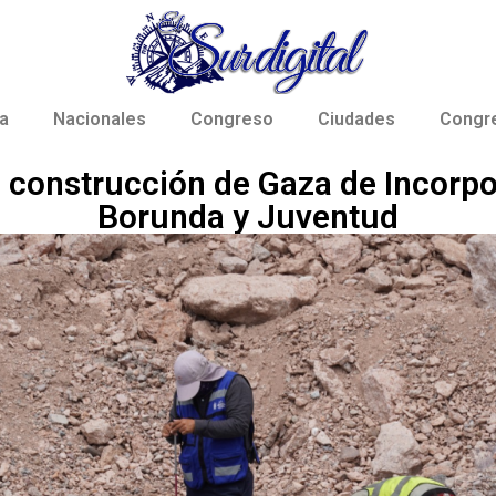
a
Nacionales
Congreso
Ciudades
Congr
construcción de Gaza de Incorpo
Borunda y Juventud