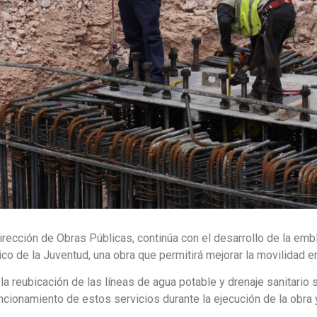
Dirección de Obras Públicas, continúa con el desarrollo de la em
ico de la Juventud, una obra que permitirá mejorar la movilidad e
 la reubicación de las líneas de agua potable y drenaje sanitario s
funcionamiento de estos servicios durante la ejecución de la obra 