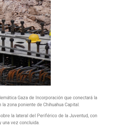
blemática Gaza de Incorporación que conectará la
n la zona poniente de Chihuahua Capital.
obre la lateral del Periférico de la Juventud, con
y una vez concluida.