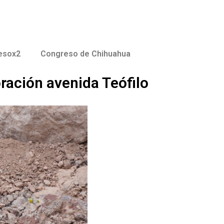
esox2
Congreso de Chihuahua
ración avenida Teófilo