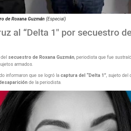
estro de Roxana Guzmán
(Especial)
uz al “Delta 1″ por secuestro d
s del
secuestro de
Roxana Guzmán
, periodista que fue sustraí
 sujetos armados.
ado informaron que se logró la
captura del “Delta 1”
, sujeto del
desaparición
de la periodista.