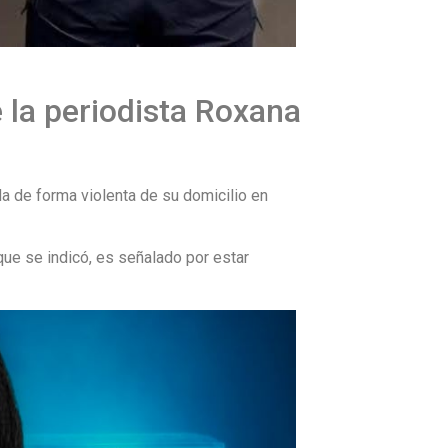
e la periodista Roxana
da de forma violenta de su domicilio en
 que se indicó, es señalado por estar