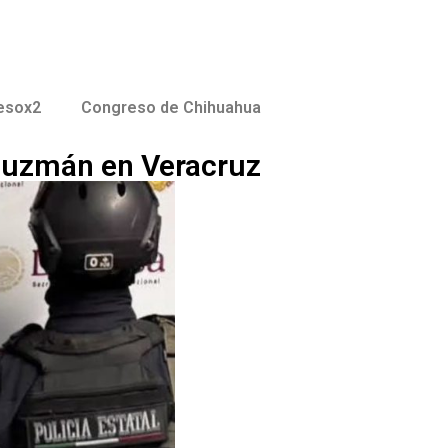
esox2
Congreso de Chihuahua
 Guzmán en Veracruz