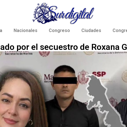
a
Nacionales
Congreso
Ciudades
Congr
alado por el secuestro de Roxana