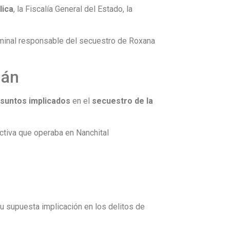
lica
, la Fiscalía General del Estado, la
riminal responsable del secuestro de Roxana
mán
esuntos implicados
en el
secuestro de la
ictiva que operaba en Nanchital
su supuesta implicación en los delitos de