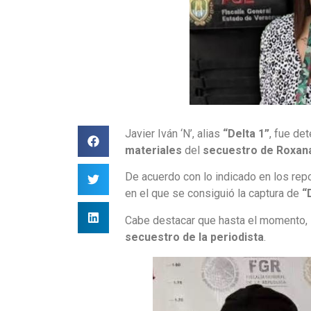
Javier Iván ‘N’, alias
“Delta 1”
, fue de
materiales
del
secuestro de Roxa
De acuerdo con lo indicado en los re
en el que se consiguió la captura de
“
Cabe destacar que hasta el momento, 
secuestro de la
periodista
.