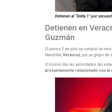
Detienen al “Delta 1” por secu
Detienen en Veracr
Guzmán
El jueves 2 de julio se cumplió un me
Nanchital,
Veracruz
, por un grupo de
El mismo día, las autoridades del est
presuntamente relacionado con la 