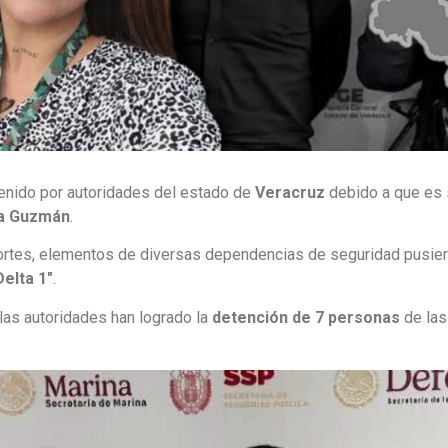
tenido por autoridades del estado de
Veracruz
debido a que es 
na Guzmán
.
portes, elementos de diversas dependencias de seguridad pusie
Delta 1″
.
las autoridades han logrado la
detención de 7 personas
de las