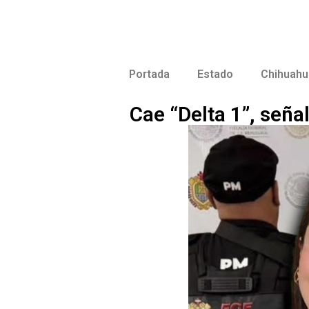
Portada
Estado
Chihuahu
Cae “Delta 1”, señ