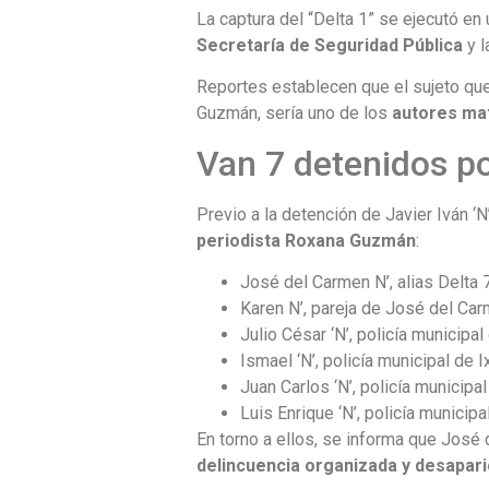
La captura del “Delta 1” se ejecutó en 
Secretaría de Seguridad Pública
y 
Reportes establecen que el sujeto que
Guzmán, sería uno de los
autores ma
Van 7 detenidos p
Previo a la detención de Javier Iván ‘N’
periodista Roxana Guzmán
:
José del Carmen N’, alias Delta 
Karen N’, pareja de José del Car
Julio César ‘N’, policía municipa
Ismael ‘N’, policía municipal de 
Juan Carlos ‘N’, policía municipa
Luis Enrique ‘N’, policía municip
En torno a ellos, se informa que José 
delincuencia organizada y desapari